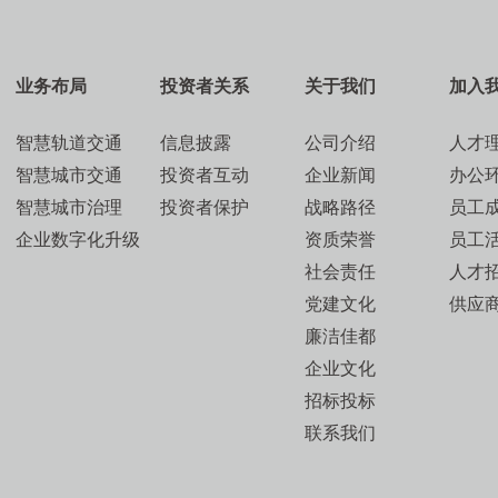
业务布局
投资者关系
关于我们
加入
智慧轨道交通
信息披露
公司介绍
人才
智慧城市交通
投资者互动
企业新闻
办公
智慧城市治理
投资者保护
战略路径
员工
企业数字化升级
资质荣誉
员工
社会责任
人才
党建文化
供应
廉洁佳都
企业文化
招标投标
联系我们