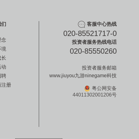
我们
客服中心热线
020-85521717-0
理念
投资者服务热线电话
环境
020-85550260
成长
活动
投资者服务邮箱
www.jiuyou九游ninegame科技
招聘
商注册
粤公网安备
44011302001206号