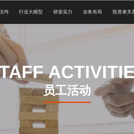
佳鸿
行业大模型
研发实力
业务布局
投资者关
TAFF ACTIVITI
员工活动