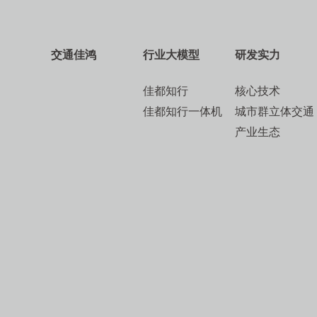
交通佳鸿
行业大模型
研发实力
佳都知行
核心技术
佳都知行一体机
城市群立体交通
产业生态