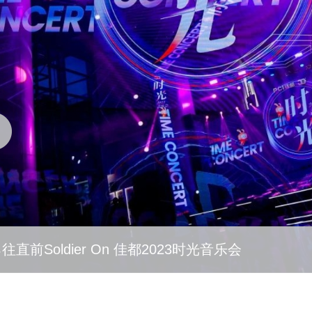
往直前Soldier On 佳都2023时光音乐会