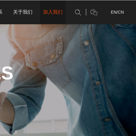
系
关于我们
加入我们
EN
/
CN
ES